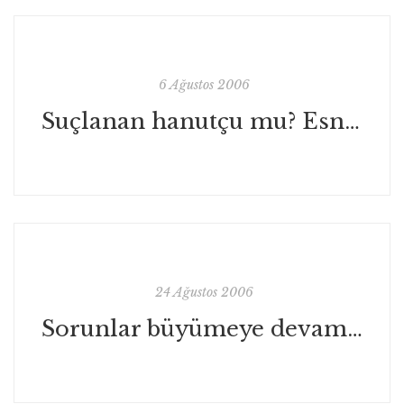
6 Ağustos 2006
Suçlanan hanutçu mu? Esnaf mı?
24 Ağustos 2006
Sorunlar büyümeye devam ediyor!..