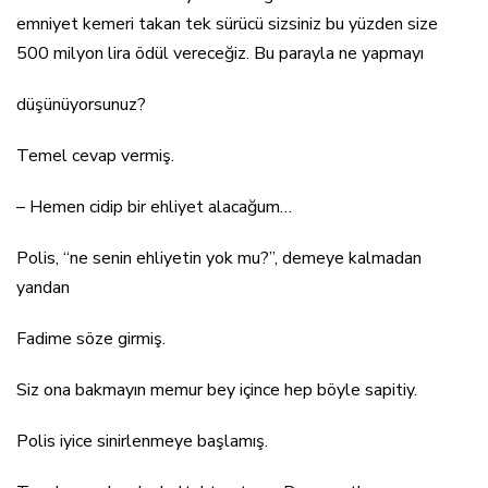
emniyet kemeri takan tek sürücü sizsiniz bu yüzden size
500 milyon lira ödül vereceğiz. Bu parayla ne yapmayı
düşünüyorsunuz?
Temel cevap vermiş.
– Hemen cidip bir ehliyet alacağum…
Polis, “ne senin ehliyetin yok mu?”, demeye kalmadan
yandan
Fadime söze girmiş.
Siz ona bakmayın memur bey içince hep böyle sapitiy.
Polis iyice sinirlenmeye başlamış.