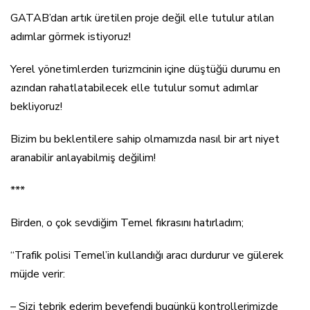
GATAB’dan artık üretilen proje değil elle tutulur atılan
adımlar görmek istiyoruz!
Yerel yönetimlerden turizmcinin içine düştüğü durumu en
azından rahatlatabilecek elle tutulur somut adımlar
bekliyoruz!
Bizim bu beklentilere sahip olmamızda nasıl bir art niyet
aranabilir anlayabilmiş değilim!
***
Birden, o çok sevdiğim Temel fıkrasını hatırladım;
“Trafik polisi Temel’in kullandığı aracı durdurur ve gülerek
müjde verir:
– Sizi tebrik ederim beyefendi bugünkü kontrollerimizde