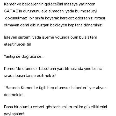
Kemer ve beldelerinin geleceğini masaya yatırırken
GATAB’ın durumunu ele almadan, yada bu meseleyi
“dokunulmaz” bir sınıfa koyarak hareket ederseniz, rotası
olmayan gemi gibi rüzgarı bekleyen kaptana dönersiniz!
İşleyen sistem, yada işleme yolunda olan bu sistem
eleştirilecektir!
Yanlışı ile doğrusu ile…
Kemer’de olumsuz tabloların yaratılmasında yine birinci
sırada basın lanse edilmekte!
“Basında Kemer ile ilgili hep olumsuz haberler” yer alıyor
denmekte!
Bana bir olumlu cetvel gösterin; milim-milim güzelliklerini
paylaşalım!