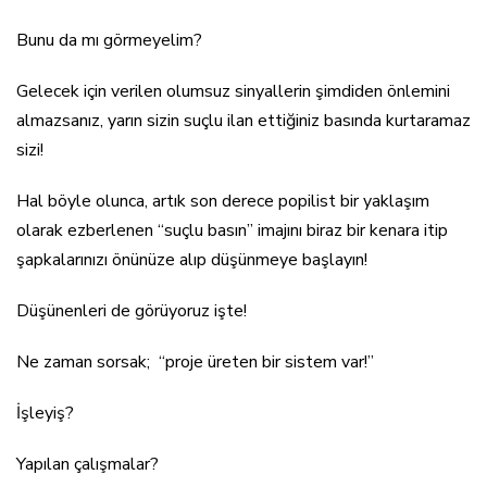
Bunu da mı görmeyelim?
Gelecek için verilen olumsuz sinyallerin şimdiden önlemini
almazsanız, yarın sizin suçlu ilan ettiğiniz basında kurtaramaz
sizi!
Hal böyle olunca, artık son derece popilist bir yaklaşım
olarak ezberlenen “suçlu basın” imajını biraz bir kenara itip
şapkalarınızı önünüze alıp düşünmeye başlayın!
Düşünenleri de görüyoruz işte!
Ne zaman sorsak; “proje üreten bir sistem var!”
İşleyiş?
Yapılan çalışmalar?