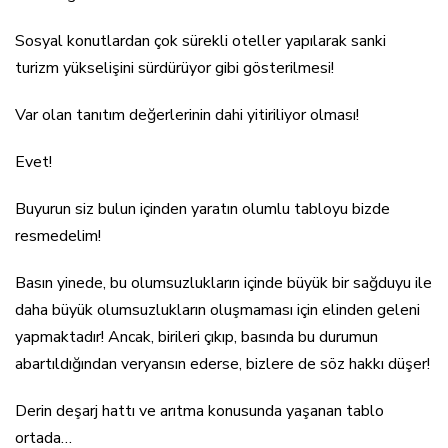
Sosyal konutlardan çok sürekli oteller yapılarak sanki
turizm yükselişini sürdürüyor gibi gösterilmesi!
Var olan tanıtım değerlerinin dahi yitiriliyor olması!
Evet!
Buyurun siz bulun içinden yaratın olumlu tabloyu bizde
resmedelim!
Basın yinede, bu olumsuzlukların içinde büyük bir sağduyu ile
daha büyük olumsuzlukların oluşmaması için elinden geleni
yapmaktadır! Ancak, birileri çıkıp, basında bu durumun
abartıldığından veryansın ederse, bizlere de söz hakkı düşer!
Derin deşarj hattı ve arıtma konusunda yaşanan tablo
ortada…