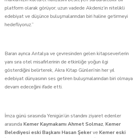
platform olarak görüyor; uzun vadede Akdeniz’in nitelikli
edebiyat ve düşünce buluşmalarından biri haline getirmeyi
hedefliyoruz.”
Baran ayrıca Antalya ve çevresinden gelen kitapseverlerin
yanı sıra otel misafirlerinin de etkinliğe yoğun ilgi
gösterdiğini belirterek, Akra Kitap Günleri’nin her yıl
edebiyat dünyasının ses getiren buluşmalarından biri olmaya
devam edeceğini ifade etti.
İmza günü sırasında Yenigün’ün standını ziyaret edenler
arasında
Kemer Kaymakamı Ahmet Solmaz
,
Kemer
Belediyesi eski Başkanı Hasan Şeker
ve
Kemer eski