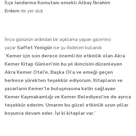
İlçe Jandarma Komutanı emekli Albay İbrahim
Erdem
de yer aldı.
İmza gününün ardından bir açıklama yapan gazeteci
yazar
Saffet Yenigün
ise şu ifadeleri kullandı:
“
Kemer için son derece önemli bir etkinlik olan Akra
Kemer Kitap Günleri’nin bu yıl ikincisini düzenleyen
Akra Kemer Otel’e, Başka Ol’a ve emeği geçen
herkese yürekten teşekkür ediyorum. Kitapların ve
yazarların Kemer’le buluşmasına katkı sağlayan
Kemer Kaymakamlığı ve Kemer Belediyesi’ne de ayrıca
teşekkür ederim. Umarım bu güzel etkinlik uzun yıllar
boyunca devam eder. İyi ki kitaplar var.
”