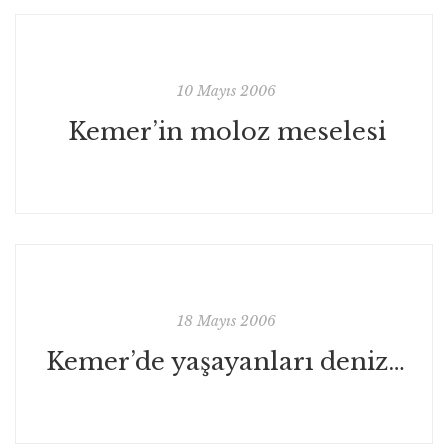
10 Mayıs 2006
Kemer’in moloz meselesi
18 Mayıs 2006
Kemer’de yaşayanları denizle buluşturmak