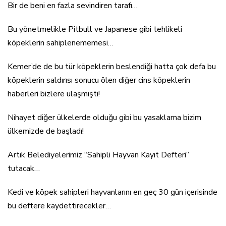
Bir de beni en fazla sevindiren tarafı…
Bu yönetmelikle Pitbull ve Japanese gibi tehlikeli
köpeklerin sahiplenememesi…
Kemer’de de bu tür köpeklerin beslendiği hatta çok defa bu
köpeklerin saldırısı sonucu ölen diğer cins köpeklerin
haberleri bizlere ulaşmıştı!
Nihayet diğer ülkelerde olduğu gibi bu yasaklama bizim
ülkemizde de başladı!
Artık Belediyelerimiz “Sahipli Hayvan Kayıt Defteri”
tutacak…
Kedi ve köpek sahipleri hayvanlarını en geç 30 gün içerisinde
bu deftere kaydettirecekler…