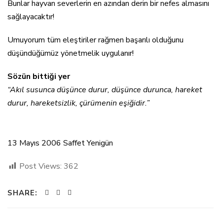
Bunlar hayvan severlerin en azından derin bir nefes almasını
sağlayacaktır!
Umuyorum tüm eleştiriler rağmen başarılı olduğunu
düşündüğümüz yönetmelik uygulanır!
Sözün bittiği yer
“Akıl susunca düşünce durur, düşünce durunca, hareket
durur, hareketsizlik, çürümenin eşiğidir.”
13 Mayıs 2006 Saffet Yenigün
Post Views:
362
SHARE: