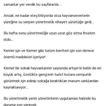
zamanlar yer verdik bu sayfalarda…
Ancak, ne kadar eleştiriliyorda olsa hayvanseverlerin
yüreğine su serpen yönetmelik nihayet yürürlüğe girdi…
Bu hafta sonu yönetmeliğe uzun uzun göz atma fırsatım
oldu…
Kemer için ve Kemer gibi turizm kentleri için son derece
önemli maddeleri içeriyor!
Kemer’de sokak hayvanlarının sayısında artışın ki belki de en
büyük artış, özellikle gençlerin turist kızlara sempatik
görünmek için edinip sokağa bıraktıkları masum canlılardan
kaynaklanıyor…
Bu yönetmelik yerel yönetimlerin uygulaması halinde bu
duruma son verecek.