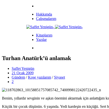
Hakkımda
Çalışmalarım
Kitaplarım
Yazılar
Turhan Anatürk’ü anlamak
Saffet Yenigün
21 Ocak 2009
Gündem
/
Koşe yazılarım
/
Siyaset
2
Benim, yıllardır sevginin ve aşkın önemini aktarmak için anlattığım k
Küçük bir çocuk düşünün. 6 yaşında. Yedi kardeşin en küçüğü. Sert 