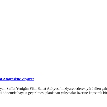
 Atölyesi’ne Ziyaret
Saffet Yenigün Fikir Sanat Atölyesi’ni ziyaret ederek yürütülen çalışm
eki dönemde hayata geçirilmesi planlanan çalışmalar üzerine kapsamlı bi