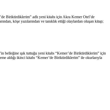
e Biriktirdiklerim” adlı yeni kitabı için Akra Kemer Otel’de
köşe yazılarından ve tanıklık ettiği olaylardan oluşan kitap;
in belleğine ışık tuttuğu yeni kitabı “Kemer’de Biriktirdiklerim” için
e aldığı ikinci kitabı “Kemer’de Biriktirdiklerim” ile okurlarıyla