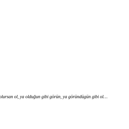
 olursan ol, ya olduğun gibi görün,
ya göründügün gibi ol…