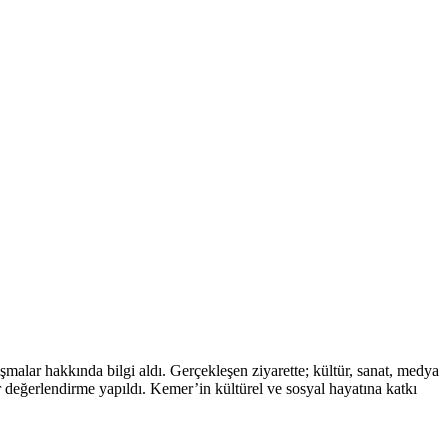
alar hakkında bilgi aldı. Gerçekleşen ziyarette; kültür, sanat, medya
r değerlendirme yapıldı. Kemer’in kültürel ve sosyal hayatına katkı