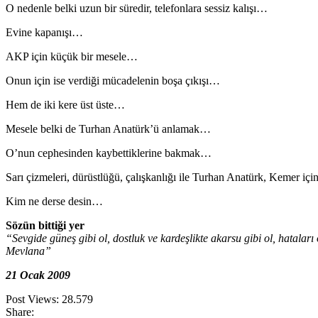
O nedenle belki uzun bir süredir, telefonlara sessiz kalışı…
Evine kapanışı…
AKP için küçük bir mesele…
Onun için ise verdiği mücadelenin boşa çıkışı…
Hem de iki kere üst üste…
Mesele belki de Turhan Anatürk’ü anlamak…
O’nun cephesinden kaybettiklerine bakmak…
Sarı çizmeleri, dürüstlüğü, çalışkanlığı ile Turhan Anatürk, Kemer içi
Kim ne derse desin…
Sözün bittiği yer
“Sevgide güneş gibi ol, dostluk ve kardeşlikte akarsu gibi ol,
hataları 
Mevlana”
21 Ocak 2009
Post Views:
28.579
Share: