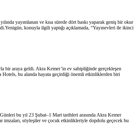
 yılında yayımlanan ve kısa sürede dört baskı yaparak geniş bir okur
i.Yenigün, konuyla ilgili yaptığı açıklamada, “Yayınevleri ile ikinci
la bir araya geldi. Akra Kemer’in ev sahipliğinde gerçekleşen
 Hotels, bu alanda hayata geçirdiği önemli etkinliklerden biri
 Günleri bu yıl 23 Şubat–1 Mart tarihleri arasında Akra Kemer
 imzaları, söyleşiler ve çocuk etkinlikleriyle dopdolu geçecek bu