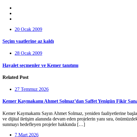
20 Ocak 2009
Seçim vaatlerine az kaldı
28 Ocak 2009
Hayalet seçmenler ve Kemer tanıtımı
Related Post
27 Temmuz 2026
Kemer Kaymakamı Ahmet Solmaz’dan Saffet Yenigün Fikir Sanat
Kemer Kaymakamı Sayın Ahmet Solmaz, yeniden faaliyetlerine başlayan 
ve dijital iletişim alanında devam eden projelerin yanı sıra, önümüzd
sunmayı hedefleyen projeler hakkında […]
7 Mart 2026