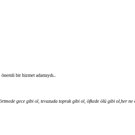
n önemli bir hizmet adamıydı..
örtmede gece gibi ol, tevazuda toprak gibi ol,
öfkede ölü gibi ol,her ne