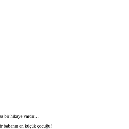
ısa bir hikaye vardır…
bir babanın en küçük çocuğu!