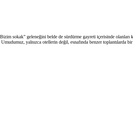
izim sokak” geleneğini belde de sürdürme gayreti içerisinde olanları 
Umudumuz, yalnızca otellerin değil, esnafında benzer toplantılarda bir a