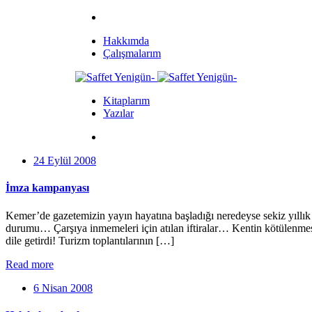
Hakkımda
Çalışmalarım
Kitaplarım
Yazılar
24 Eylül 2008
İmza kampanyası
Kemer’de gazetemizin yayın hayatına başladığı neredeyse sekiz yıllık z
durumu… Çarşıya inmemeleri için atılan iftiralar… Kentin kötülenmesi
dile getirdi! Turizm toplantılarının […]
Read more
6 Nisan 2008