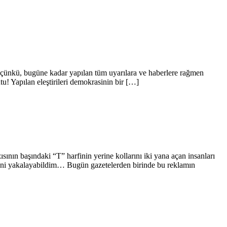
 çünkü, bugüne kadar yapılan tüm uyarılara ve haberlere rağmen
 Yapılan eleştirileri demokrasinin bir […]
ının başındaki “T” harfinin yerine kollarını iki yana açan insanları
 yeni yakalayabildim… Bugün gazetelerden birinde bu reklamın