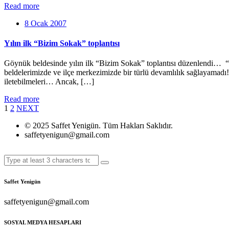
Read more
8 Ocak 2007
Yılın ilk “Bizim Sokak” toplantısı
Göynük beldesinde yılın ilk “Bizim Sokak” toplantısı düzenlendi… “B
beldelerimizde ve ilçe merkezimizde bir türlü devamlılık sağlayamadı! 
iletebilmeleri… Ancak, […]
Read more
1
2
NEXT
© 2025 Saffet Yenigün. Tüm Hakları Saklıdır.
saffetyenigun@gmail.com
Saffet Yenigün
saffetyenigun@gmail.com
SOSYAL MEDYA HESAPLARI