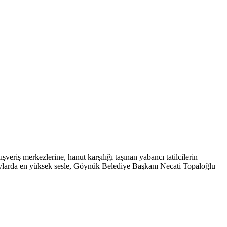
eriş merkezlerine, hanut karşılığı taşınan yabancı tatilcilerin
 aylarda en yüksek sesle, Göynük Belediye Başkanı Necati Topaloğlu