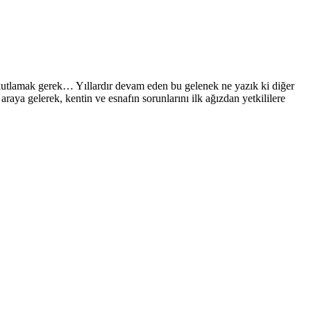
kutlamak gerek… Yıllardır devam eden bu gelenek ne yazık ki diğer
raya gelerek, kentin ve esnafın sorunlarını ilk ağızdan yetkililere