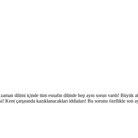
aman dilimi içinde tüm esnafın dilinde hep aynı sorun vardı! Büyük alışv
! Kent çarşısında kazıklanacakları iddiaları! Bu sorunu özellikle son