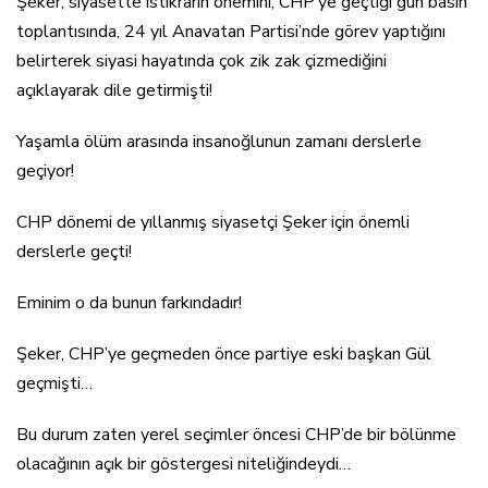
Şeker, siyasette istikrarın önemini, CHP’ye geçtiği gün basın
toplantısında, 24 yıl Anavatan Partisi’nde görev yaptığını
belirterek siyasi hayatında çok zik zak çizmediğini
açıklayarak dile getirmişti!
Yaşamla ölüm arasında insanoğlunun zamanı derslerle
geçiyor!
CHP dönemi de yıllanmış siyasetçi Şeker için önemli
derslerle geçti!
Eminim o da bunun farkındadır!
Şeker, CHP’ye geçmeden önce partiye eski başkan Gül
geçmişti…
Bu durum zaten yerel seçimler öncesi CHP’de bir bölünme
olacağının açık bir göstergesi niteliğindeydi…