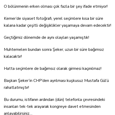
O bölünmenin erken olması çok fazla bir şey ifade etmiyor!
Kemer’de siyaset fotoğrafı, yerel seçimlere kısa bir süre
kalana kadar çeşitli değişiklikler yaşamaya devam edecektir!
Geçtiğimiz dönemde de aynı olayları yaşamıştık!
Muhtemelen bundan sonra Şeker, uzun bir süre bağımsız
kalacaktır!
Hatta seçimlere de bağımsız olarak girmesi kaçınılmaz!
Başkan Şeker’in CHP’den ayrılması kuşkusuz Mustafa Gül’ü
rahatlatmıştır!
Bu durumu, istifanın ardından (dün) telefonla çevresindeki
insanları tek-tek arayarak kongreye davet etmesinden
anlayabilirsiniz…