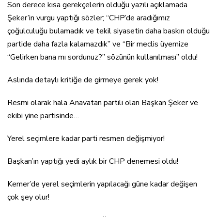
Son derece kısa gerekçelerin olduğu yazılı açıklamada
Şeker’in vurgu yaptığı sözler; “CHP’de aradığımız
çoğulculuğu bulamadık ve tekil siyasetin daha baskın olduğu
partide daha fazla kalamazdık” ve “Bir meclis üyemize
“Gelirken bana mı sordunuz?” sözünün kullanılması” oldu!
Aslında detaylı kritiğe de girmeye gerek yok!
Resmi olarak hala Anavatan partili olan Başkan Şeker ve
ekibi yine partisinde…
Yerel seçimlere kadar parti resmen değişmiyor!
Başkan’ın yaptığı yedi aylık bir CHP denemesi oldu!
Kemer’de yerel seçimlerin yapılacağı güne kadar değişen
çok şey olur!