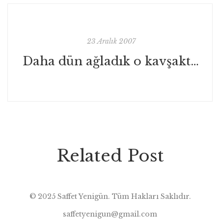
23 Aralık 2007
Daha dün ağladık o kavşakta!
Related Post
© 2025 Saffet Yenigün. Tüm Hakları Saklıdır.
saffetyenigun@gmail.com