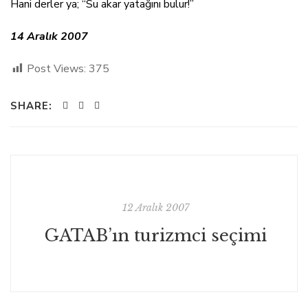
Hani derler ya; “Su akar yatağını bulur!”
14 Aralık 2007
Post Views:
375
SHARE:
12 Aralık 2007
GATAB’ın turizmci seçimi