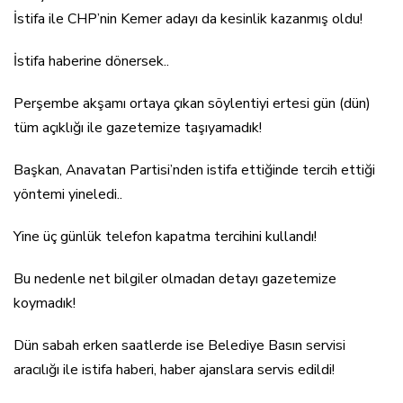
İstifa ile CHP’nin Kemer adayı da kesinlik kazanmış oldu!
İstifa haberine dönersek..
Perşembe akşamı ortaya çıkan söylentiyi ertesi gün (dün)
tüm açıklığı ile gazetemize taşıyamadık!
Başkan, Anavatan Partisi’nden istifa ettiğinde tercih ettiği
yöntemi yineledi..
Yine üç günlük telefon kapatma tercihini kullandı!
Bu nedenle net bilgiler olmadan detayı gazetemize
koymadık!
Dün sabah erken saatlerde ise Belediye Basın servisi
aracılığı ile istifa haberi, haber ajanslara servis edildi!