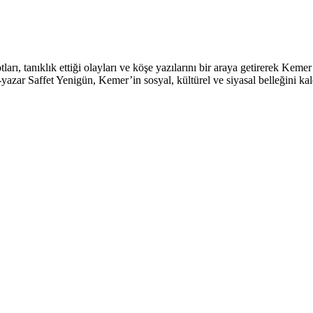
ı, tanıklık ettiği olayları ve köşe yazılarını bir araya getirerek Kemer’
ar Saffet Yenigün, Kemer’in sosyal, kültürel ve siyasal belleğini kalem