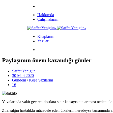
Hakkımda
Çalışmalarım
Kitaplarım
Yazılar
Paylaşımın önem kazandığı günler
Saffet Yenigün
30 Mart 2020
Gündem
/
Koşe yazılarım
16
Yuvalarında vakit geçiren dostlara sinir katsayısının artması nedeni il
Zira salgın hastalıkla mücadele eden ülkelerin neredeyse tamamında aile