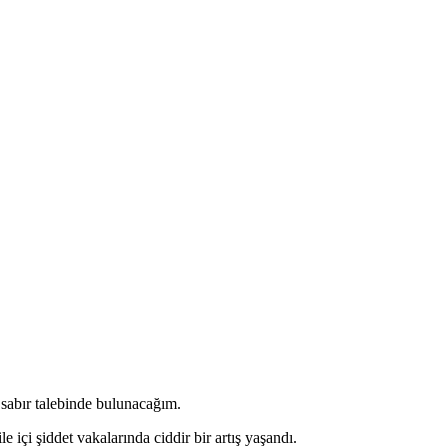
e sabır talebinde bulunacağım.
 içi şiddet vakalarında ciddir bir artış yaşandı.