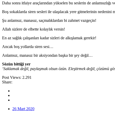
Daha sonra itfaiye araçlarından yükselen bu seslerin de anlamsızlığı v
Boş sokaklarda siren sesleri ile ulaşılacak yere gitmelerinin nedenini
Şu anlamsız, manasız, saçmalıklardan bi zahmet vazgeçin!
Allah sizlere de elbette kolaylık versin!
En az sağlık çalışanları kadar sizleri de alkışlamak gerekir!
Ancak boş yollarda siren sesi…
Anlamsız, manasız bir aksiyondan başka bir şey değil…
Sözün bittiği yer
‘Saklamak değil, paylaşmak olsun özün. Eleştirmek değil, çözümü gö
Post Views:
2.291
Share:
26 Mart 2020