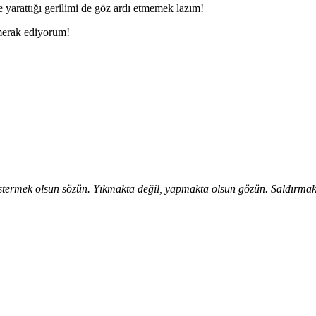
e yarattığı gerilimi de göz ardı etmemek lazım!
 merak ediyorum!
stermek olsun sözün. Yıkmakta değil, yapmakta olsun gözün. Saldırmak