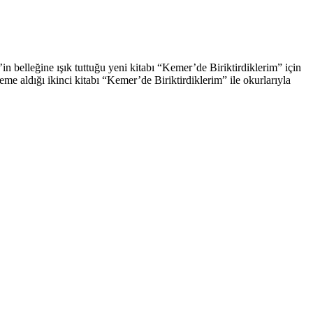
in belleğine ışık tuttuğu yeni kitabı “Kemer’de Biriktirdiklerim” için
e aldığı ikinci kitabı “Kemer’de Biriktirdiklerim” ile okurlarıyla