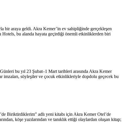
la bir araya geldi. Akra Kemer’in ev sahipliğinde gerçekleşen
 Hotels, bu alanda hayata geçirdiği önemli etkinliklerden biri
 Günleri bu yıl 23 Şubat–1 Mart tarihleri arasında Akra Kemer
 imzaları, söyleşiler ve çocuk etkinlikleriyle dopdolu geçecek bu
e Biriktirdiklerim” adlı yeni kitabı için Akra Kemer Otel’de
köşe yazılarından ve tanıklık ettiği olaylardan oluşan kitap;