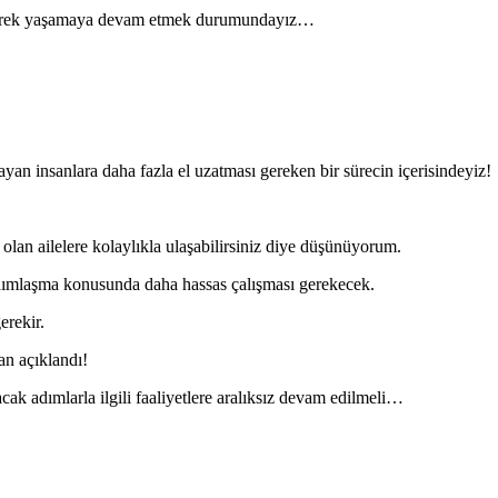
kinerek yaşamaya devam etmek durumundayız…
an insanlara daha fazla el uzatması gereken bir sürecin içerisindeyiz!
n ailelere kolaylıkla ulaşabilirsiniz diye düşünüyorum.
ardımlaşma konusunda daha hassas çalışması gerekecek.
erekir.
an açıklandı!
ak adımlarla ilgili faaliyetlere aralıksız devam edilmeli…