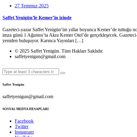
27 Temmuz 2025
Saffet Yenigün’le Kemer’in izinde
Gazeteci-yazar Saffet Yenigün’ün yıllar boyunca Kemer’de tuttuğu notlar
imza günü 1 Ağustos’ta Akra Kemer Otel’de gerçekleşecek. Gazeteci-yaz
yeniden buluşuyor. Karınca Yayınları […]
© 2025 Saffet Yenigün. Tüm Hakları Saklıdır.
saffetyenigun@gmail.com
Saffet Yenigün
saffetyenigun@gmail.com
SOSYAL MEDYA HESAPLARI
Facebook
Twitter
Instagram