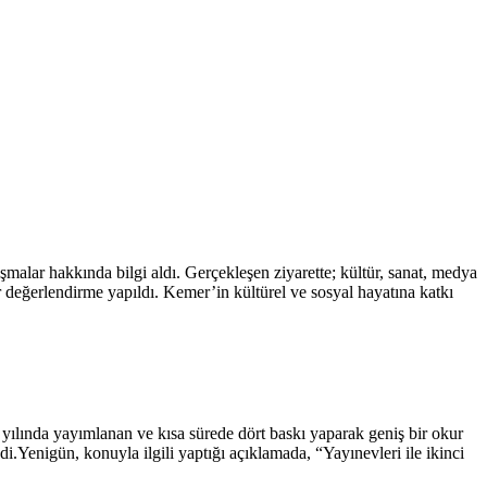
alar hakkında bilgi aldı. Gerçekleşen ziyarette; kültür, sanat, medya
r değerlendirme yapıldı. Kemer’in kültürel ve sosyal hayatına katkı
 yılında yayımlanan ve kısa sürede dört baskı yaparak geniş bir okur
i.Yenigün, konuyla ilgili yaptığı açıklamada, “Yayınevleri ile ikinci