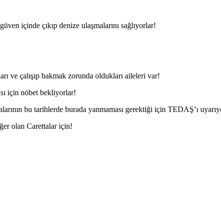
üven içinde çıkıp denize ulaşmalarını sağlıyorlar!
ları ve çalışıp bakmak zorunda oldukları aileleri var!
 için nöbet bekliyorlar!
balarının bu tarihlerde burada yanmaması gerektiği için TEDAŞ’ı uyarıy
ğer olan Carettalar için!