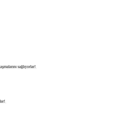
aşmalarını sağlıyorlar!
lar!