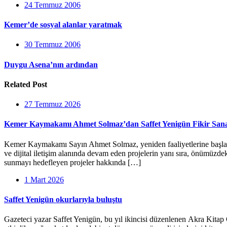
24 Temmuz 2006
Kemer’de sosyal alanlar yaratmak
30 Temmuz 2006
Duygu Asena’nın ardından
Related Post
27 Temmuz 2026
Kemer Kaymakamı Ahmet Solmaz’dan Saffet Yenigün Fikir Sanat
Kemer Kaymakamı Sayın Ahmet Solmaz, yeniden faaliyetlerine başlayan 
ve dijital iletişim alanında devam eden projelerin yanı sıra, önümüzd
sunmayı hedefleyen projeler hakkında […]
1 Mart 2026
Saffet Yenigün okurlarıyla buluştu
Gazeteci yazar Saffet Yenigün, bu yıl ikincisi düzenlenen Akra Kitap