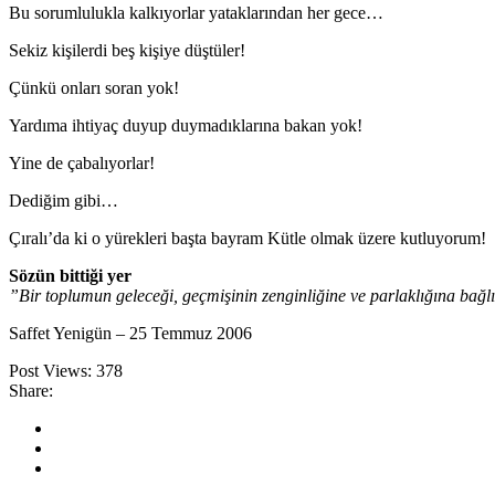
Bu sorumlulukla kalkıyorlar yataklarından her gece…
Sekiz kişilerdi beş kişiye düştüler!
Çünkü onları soran yok!
Yardıma ihtiyaç duyup duymadıklarına bakan yok!
Yine de çabalıyorlar!
Dediğim gibi…
Çıralı’da ki o yürekleri başta bayram Kütle olmak üzere kutluyorum!
Sözün bittiği yer
”Bir toplumun geleceği, geçmişinin zenginliğine ve parlaklığına bağ
Saffet Yenigün – 25 Temmuz 2006
Post Views:
378
Share: