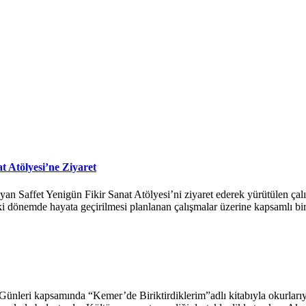
 Atölyesi’ne Ziyaret
Saffet Yenigün Fikir Sanat Atölyesi’ni ziyaret ederek yürütülen çalışm
eki dönemde hayata geçirilmesi planlanan çalışmalar üzerine kapsamlı bi
 Günleri kapsamında “Kemer’de Biriktirdiklerim”adlı kitabıyla okurlarıy