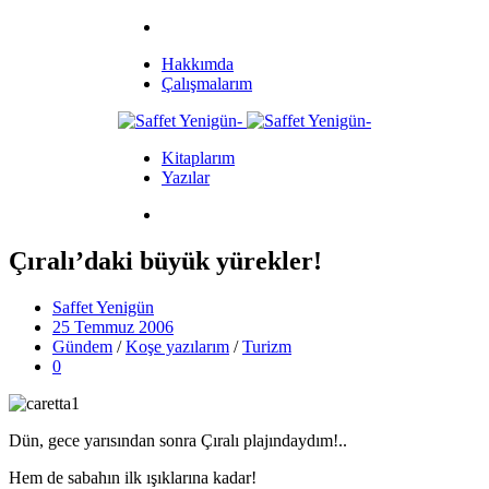
Hakkımda
Çalışmalarım
Kitaplarım
Yazılar
Çıralı’daki büyük yürekler!
Saffet Yenigün
25 Temmuz 2006
Gündem
/
Koşe yazılarım
/
Turizm
0
Dün, gece yarısından sonra Çıralı plajındaydım!..
Hem de sabahın ilk ışıklarına kadar!