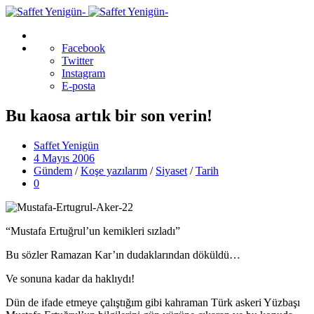
Facebook
Twitter
Instagram
E-posta
Bu kaosa artık bir son verin!
Saffet Yenigün
4 Mayıs 2006
Gündem
/
Koşe yazılarım
/
Siyaset
/
Tarih
0
“Mustafa Ertuğrul’un kemikleri sızladı”
Bu sözler Ramazan Kar’ın dudaklarından döküldü…
Ve sonuna kadar da haklıydı!
Dün de ifade etmeye çalıştığım gibi kahraman Türk askeri Yüzbaşı