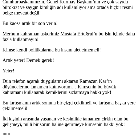
Cumhurbaşkanımızın, Genel Kurmay Başkanı’nın ve çok sayıda
bürokrat ve saygın kimliğin adı kullanılıyor ama ortada hiçbir resmi
belge mevcut değil!
Bu kaosa artık bir son verin!
Merhum kahraman askerimiz Mustafa Ertuğrul’u bu işin içinde daha
fazla kullanmayın!
Kimse kendi politikalarına bu insanı alet etmemeli!
Artık yeter! Demek gerek!
Yeter!
Dün telefon açarak duygularını aktaran Ramazan Kar’ın
düşüncelerine tamamen katılıyorum… Kimsenin bu büyük
kahramanı kullanarak kemiklerini sızlatmaya hakkı yok!
Bu tartışmanın artık sonuna bir çizgi çekilmeli ve tartışma başka yere
çekilmemeli!
İki kişinin arasında yaşanan ve kesinlikle tamamen çirkin olan bu
gelişmeyi, milli bir sorun haline getirmeye kimsenin hakkı yok!
***