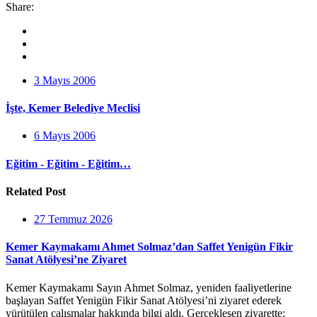
Share:
3 Mayıs 2006
İşte, Kemer Belediye Meclisi
6 Mayıs 2006
Eğitim - Eğitim - Eğitim…
Related Post
27 Temmuz 2026
Kemer Kaymakamı Ahmet Solmaz’dan Saffet Yenigün Fikir
Sanat Atölyesi’ne Ziyaret
Kemer Kaymakamı Sayın Ahmet Solmaz, yeniden faaliyetlerine
başlayan Saffet Yenigün Fikir Sanat Atölyesi’ni ziyaret ederek
yürütülen çalışmalar hakkında bilgi aldı. Gerçekleşen ziyarette;