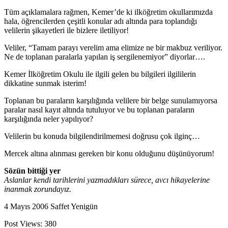
Tüm açıklamalara rağmen, Kemer’de ki ilköğretim okullarımızda
hala, öğrencilerden çeşitli konular adı altında para toplandığı
velilerin şikayetleri ile bizlere iletiliyor!
Veliler, “Tamam parayı verelim ama elimize ne bir makbuz veriliyor.
Ne de toplanan paralarla yapılan iş sergilenemiyor” diyorlar….
Kemer İlköğretim Okulu ile ilgili gelen bu bilgileri ilgililerin
dikkatine sunmak isterim!
Toplanan bu paraların karşılığında velilere bir belge sunulamıyorsa
paralar nasıl kayıt altında tutuluyor ve bu toplanan paraların
karşılığında neler yapılıyor?
Velilerin bu konuda bilgilendirilmemesi doğrusu çok ilginç…
Mercek altına alınması gereken bir konu olduğunu düşünüyorum!
Sözün bittiği yer
Aslanlar kendi tarihlerini yazmadıkları sürece, avcı hikayelerine
inanmak zorundayız.
4 Mayıs 2006 Saffet Yenigün
Post Views:
380