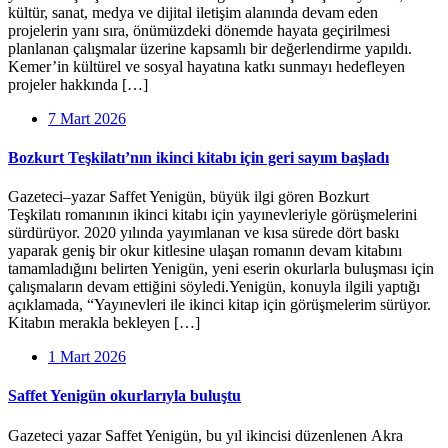
kültür, sanat, medya ve dijital iletişim alanında devam eden
projelerin yanı sıra, önümüzdeki dönemde hayata geçirilmesi
planlanan çalışmalar üzerine kapsamlı bir değerlendirme yapıldı.
Kemer’in kültürel ve sosyal hayatına katkı sunmayı hedefleyen
projeler hakkında […]
7 Mart 2026
Bozkurt Teşkilatı’nın ikinci kitabı için geri sayım başladı
Gazeteci–yazar Saffet Yenigün, büyük ilgi gören Bozkurt
Teşkilatı romanının ikinci kitabı için yayınevleriyle görüşmelerini
sürdürüyor. 2020 yılında yayımlanan ve kısa sürede dört baskı
yaparak geniş bir okur kitlesine ulaşan romanın devam kitabını
tamamladığını belirten Yenigün, yeni eserin okurlarla buluşması için
çalışmaların devam ettiğini söyledi.Yenigün, konuyla ilgili yaptığı
açıklamada, “Yayınevleri ile ikinci kitap için görüşmelerim sürüyor.
Kitabın merakla bekleyen […]
1 Mart 2026
Saffet Yenigün okurlarıyla buluştu
Gazeteci yazar Saffet Yenigün, bu yıl ikincisi düzenlenen Akra