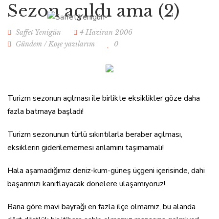
Sezon açıldı ama (2)
Saffet Yenigün
4 Haziran 2006
Gündem
/
Koşe yazılarım
0
Turizm sezonun açılması ile birlikte eksiklikler göze daha
fazla batmaya başladı!
Turizm sezonunun türlü sıkıntılarla beraber açılması,
eksiklerin giderilememesi anlamını taşımamalı!
Hala aşamadığımız deniz-kum-güneş üçgeni içerisinde, dahi
başarımızı kanıtlayacak donelere ulaşamıyoruz!
Bana göre mavi bayrağı en fazla ilçe olmamız, bu alanda