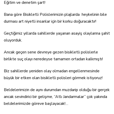
Eğitim ve denetim şart!
Bana göre Bisikletli Polislerimizin plajlarda heykelinin bile
durması art niyetli insanlar için bir korku doğuracaktır!
Geçtiğimiz yıllarda sahillerde yaşanan asayiş olaylarına şahit
oluyorduk.
Ancak geçen sene devreye gezen bisikletli polislerle
birlikte suç olayı neredeyse tamamen ortadan kalkmıştı!
Biz sahillerde yeniden olay olmadan engellenmesinde
büyük bir etken olan bisikletli polisleri görmek istiyoruz!
Beldelerimizin de aynı durumdan muzdarip olduğu bir gerçek
ancak sevindirici bir gelişme, “Atlı Jandarmalar” çok yakında
beldelerimizde göreve başlayacak!…