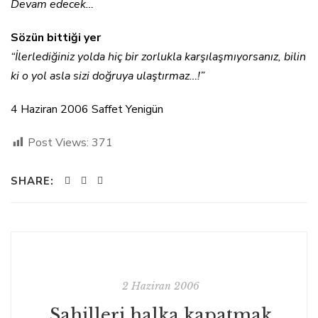
Devam edecek…
Sözün bittiği yer
“İlerlediğiniz yolda hiç bir zorlukla karşılaşmıyorsanız, bilin
ki o yol asla sizi doğruya ulaştırmaz…!”
4 Haziran 2006 Saffet Yenigün
Post Views:
371
SHARE:
2 Haziran 2006
Sahilleri halka kapatmak