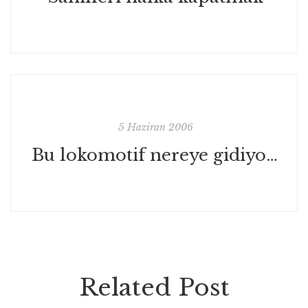
5 Haziran 2006
Bu lokomotif nereye gidiyor?
Related Post