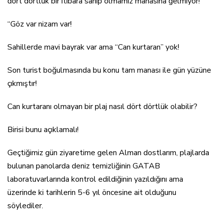
dört dörtlük bir itibara sahip olmamız manasına gelmiyor!
“Göz var nizam var!
Sahillerde mavi bayrak var ama “Can kurtaran” yok!
Son turist boğulmasında bu konu tam manası ile gün yüzüne
çıkmıştır!
Can kurtaranı olmayan bir plaj nasıl dört dörtlük olabilir?
Birisi bunu açıklamalı!
Geçtiğimiz gün ziyaretime gelen Alman dostlarım, plajlarda
bulunan panolarda deniz temizliğinin GATAB
laboratuvarlarında kontrol edildiğinin yazıldığını ama
üzerinde ki tarihlerin 5-6 yıl öncesine ait olduğunu
söylediler.