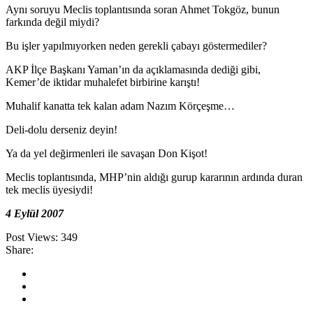
Aynı soruyu Meclis toplantısında soran Ahmet Tokgöz, bunun
farkında değil miydi?
Bu işler yapılmıyorken neden gerekli çabayı göstermediler?
AKP İlçe Başkanı Yaman’ın da açıklamasında dediği gibi,
Kemer’de iktidar muhalefet birbirine karıştı!
Muhalif kanatta tek kalan adam Nazım Körçeşme…
Deli-dolu derseniz deyin!
Ya da yel değirmenleri ile savaşan Don Kişot!
Meclis toplantısında, MHP’nin aldığı gurup kararının ardında duran
tek meclis üyesiydi!
4 Eylül 2007
Post Views:
349
Share: