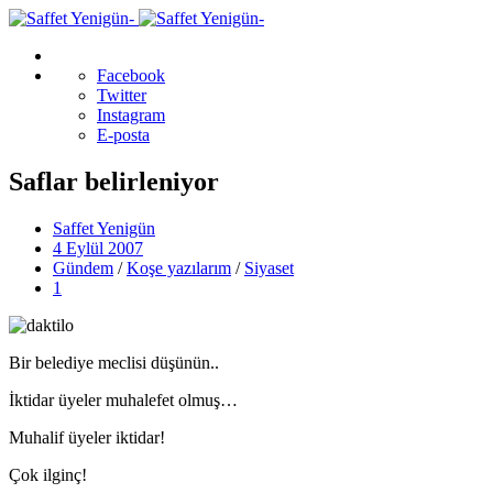
Facebook
Twitter
Instagram
E-posta
Saflar belirleniyor
Saffet Yenigün
4 Eylül 2007
Gündem
/
Koşe yazılarım
/
Siyaset
1
Bir belediye meclisi düşünün..
İktidar üyeler muhalefet olmuş…
Muhalif üyeler iktidar!
Çok ilginç!