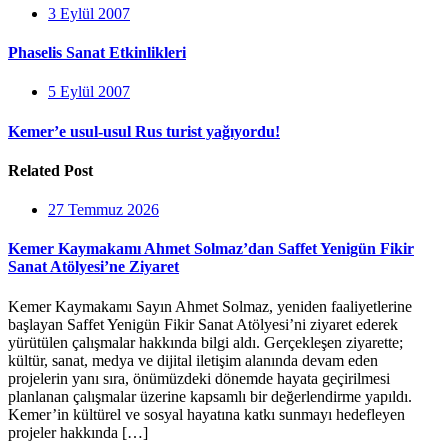
3 Eylül 2007
Phaselis Sanat Etkinlikleri
5 Eylül 2007
Kemer’e usul-usul Rus turist yağıyordu!
Related Post
27 Temmuz 2026
Kemer Kaymakamı Ahmet Solmaz’dan Saffet Yenigün Fikir
Sanat Atölyesi’ne Ziyaret
Kemer Kaymakamı Sayın Ahmet Solmaz, yeniden faaliyetlerine
başlayan Saffet Yenigün Fikir Sanat Atölyesi’ni ziyaret ederek
yürütülen çalışmalar hakkında bilgi aldı. Gerçekleşen ziyarette;
kültür, sanat, medya ve dijital iletişim alanında devam eden
projelerin yanı sıra, önümüzdeki dönemde hayata geçirilmesi
planlanan çalışmalar üzerine kapsamlı bir değerlendirme yapıldı.
Kemer’in kültürel ve sosyal hayatına katkı sunmayı hedefleyen
projeler hakkında […]