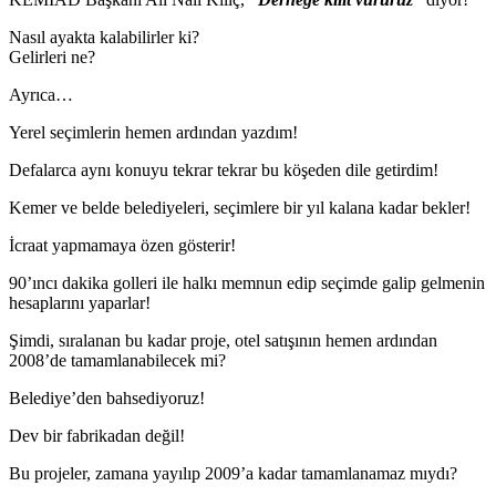
Nasıl ayakta kalabilirler ki?
Gelirleri ne?
Ayrıca…
Yerel seçimlerin hemen ardından yazdım!
Defalarca aynı konuyu tekrar tekrar bu köşeden dile getirdim!
Kemer ve belde belediyeleri, seçimlere bir yıl kalana kadar bekler!
İcraat yapmamaya özen gösterir!
90’ıncı dakika golleri ile halkı memnun edip seçimde galip gelmenin
hesaplarını yaparlar!
Şimdi, sıralanan bu kadar proje, otel satışının hemen ardından
2008’de tamamlanabilecek mi?
Belediye’den bahsediyoruz!
Dev bir fabrikadan değil!
Bu projeler, zamana yayılıp 2009’a kadar tamamlanamaz mıydı?