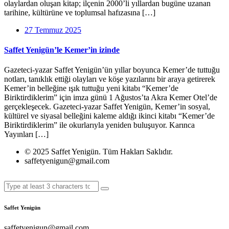
olaylardan oluşan kitap; ilçenin 2000’li yıllardan bugüne uzanan
tarihine, kültürüne ve toplumsal hafızasına […]
27 Temmuz 2025
Saffet Yenigün’le Kemer’in izinde
Gazeteci-yazar Saffet Yenigün’ün yıllar boyunca Kemer’de tuttuğu
notları, tanıklık ettiği olayları ve köşe yazılarını bir araya getirerek
Kemer’in belleğine ışık tuttuğu yeni kitabı “Kemer’de
Biriktirdiklerim” için imza günü 1 Ağustos’ta Akra Kemer Otel’de
gerçekleşecek. Gazeteci-yazar Saffet Yenigün, Kemer’in sosyal,
kültürel ve siyasal belleğini kaleme aldığı ikinci kitabı “Kemer’de
Biriktirdiklerim” ile okurlarıyla yeniden buluşuyor. Karınca
Yayınları […]
© 2025 Saffet Yenigün. Tüm Hakları Saklıdır.
saffetyenigun@gmail.com
Saffet Yenigün
saffetyenigun@gmail.com