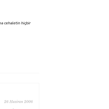
a cehaletin hiçbir
26 Haziran 2006