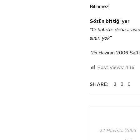
Bilinmez!
Sözün bittiği yer
”Cehaletle deha arasın
sınırı yok”
25 Haziran 2006 Saffe
Post Views:
436
SHARE:
22 Haziran 2006