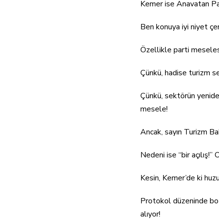
Kemer ise Anavatan Pa
Ben konuya iyi niyet ç
Özellikle parti mesele
Çünkü, hadise turizm se
Çünkü, sektörün yeniden
mesele!
Ancak, sayın Turizm Ba
Nedeni ise “bir açılış!
Kesin, Kemer’de ki huz
Protokol düzeninde boş
alıyor!