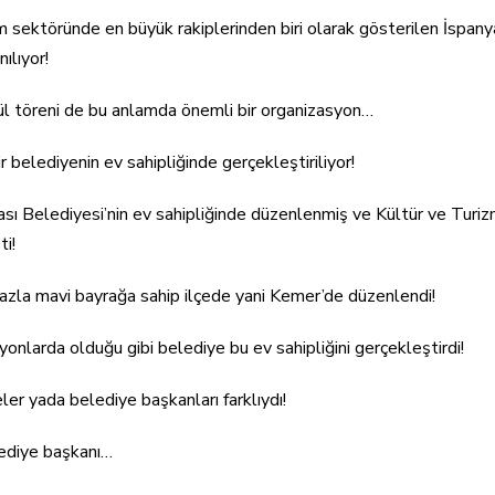
m sektöründe en büyük rakiplerinden biri olarak gösterilen İspany
ılıyor!
l töreni de bu anlamda önemli bir organizasyon…
 belediyenin ev sahipliğinde gerçekleştiriliyor!
sı Belediyesi’nin ev sahipliğinde düzenlenmiş ve Kültür ve Turiz
ti!
fazla mavi bayrağa sahip ilçede yani Kemer’de düzenlendi!
yonlarda olduğu gibi belediye bu ev sahipliğini gerçekleştirdi!
er yada belediye başkanları farklıydı!
lediye başkanı…