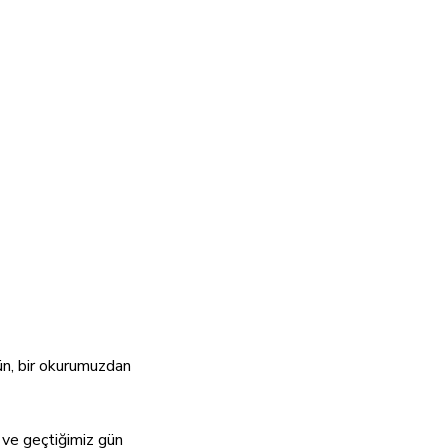
dün, bir okurumuzdan
 ve geçtiğimiz gün