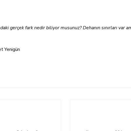
daki gerçek fark nedir biliyor musunuz? Dehanın sınırları var am
t Yenigün