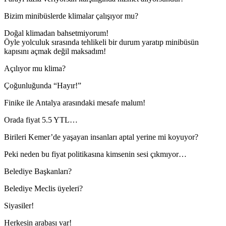
Bizim minibüslerde klimalar çalışıyor mu?
Doğal klimadan bahsetmiyorum!
Öyle yolculuk sırasında tehlikeli bir durum yaratıp minibüsün
kapısını açmak değil maksadım!
Açılıyor mu klima?
Çoğunluğunda “Hayır!”
Finike ile Antalya arasındaki mesafe malum!
Orada fiyat 5.5 YTL…
Birileri Kemer’de yaşayan insanları aptal yerine mi koyuyor?
Peki neden bu fiyat politikasına kimsenin sesi çıkmıyor…
Belediye Başkanları?
Belediye Meclis üyeleri?
Siyasiler!
Herkesin arabası var!