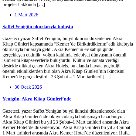
projeler hakkında […]
1 Mart 2026
Saffet Yenigün okurlarıyla buluştu
Gazeteci yazar Saffet Yenigün, bu yıl ikincisi düzenlenen Akra
Kitap Günleri kapsamında “Kemer’de Biriktirdiklerim”adlı kitabıyla
okurlarıyla bir araya geldi. Akra Kemer’in ev sahipliğinde
gerçekleşen etkinlik, yoğun katılımla edebiyat dünyasının önemli
isimlerini kitapseverlerle buluşturdu. Kültür ve sanata verdiği
destekle dikkat çeken Akra Hotels, bu alanda hayata geçirdiği
önemli etkinliklerden biri olan Akra Kitap Günleri’nin ikincisini
Kemer’de gerçekleştirdi. 23 Şubat – 1 Mart tarihleri […]
30 Ocak 2026
Yenigün, Akra Kitap Günleri’nde
Gazeteci, yazar Saffet Yenigün bu yıl ikincisi düzenlenecek olan
Akra Kitap Günleri’nde okuyucularıyla buluşmaya hazırlanıyor.
Akra Kitap Günleri bu yıl 23 Şubat–1 Mart tarihleri arasında Akra
Kemer Hotel’de düzenleniyor. Akra Kitap Günleri bu yıl 23 Şubat–
1 Mart tarihleri arasında Akra Kemer Hotel’de düzenleniyor. Hafta