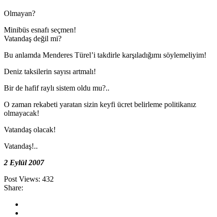
Olmayan?
Minibüs esnafı seçmen!
Vatandaş değil mi?
Bu anlamda Menderes Türel’i takdirle karşıladığımı söylemeliyim!
Deniz taksilerin sayısı artmalı!
Bir de hafif raylı sistem oldu mu?..
O zaman rekabeti yaratan sizin keyfi ücret belirleme politikanız
olmayacak!
Vatandaş olacak!
Vatandaş!..
2 Eylül 2007
Post Views:
432
Share: