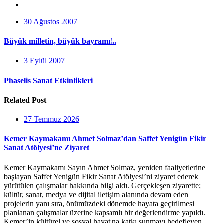
30 Ağustos 2007
Büyük milletin, büyük bayramı!..
3 Eylül 2007
Phaselis Sanat Etkinlikleri
Related Post
27 Temmuz 2026
Kemer Kaymakamı Ahmet Solmaz’dan Saffet Yenigün Fikir
Sanat Atölyesi’ne Ziyaret
Kemer Kaymakamı Sayın Ahmet Solmaz, yeniden faaliyetlerine
başlayan Saffet Yenigün Fikir Sanat Atölyesi’ni ziyaret ederek
yürütülen çalışmalar hakkında bilgi aldı. Gerçekleşen ziyarette;
kültür, sanat, medya ve dijital iletişim alanında devam eden
projelerin yanı sıra, önümüzdeki dönemde hayata geçirilmesi
planlanan çalışmalar üzerine kapsamlı bir değerlendirme yapıldı.
Kemer’in kültürel ve sosyal hayatına katkı sunmayı hedefleyen