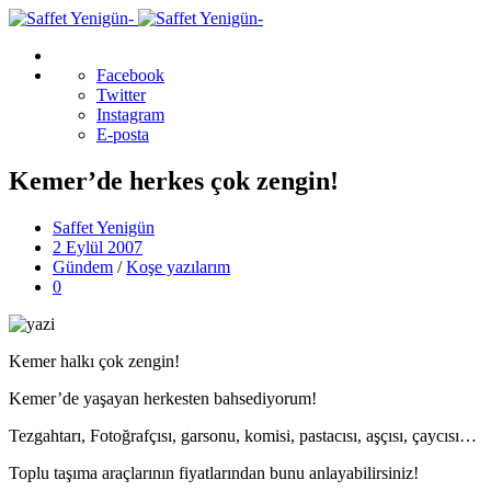
Facebook
Twitter
Instagram
E-posta
Kemer’de herkes çok zengin!
Saffet Yenigün
2 Eylül 2007
Gündem
/
Koşe yazılarım
0
Kemer halkı çok zengin!
Kemer’de yaşayan herkesten bahsediyorum!
Tezgahtarı, Fotoğrafçısı, garsonu, komisi, pastacısı, aşçısı, çaycısı…
Toplu taşıma araçlarının fiyatlarından bunu anlayabilirsiniz!