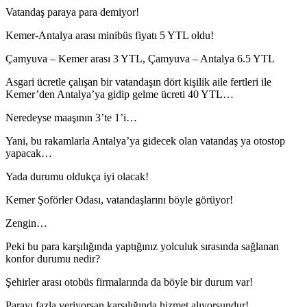
Vatandaş paraya para demiyor!
Kemer-Antalya arası minibüs fiyatı 5 YTL oldu!
Çamyuva – Kemer arası 3 YTL, Çamyuva – Antalya 6.5 YTL
Asgari ücretle çalışan bir vatandaşın dört kişilik aile fertleri ile
Kemer’den Antalya’ya gidip gelme ücreti 40 YTL…
Neredeyse maaşının 3’te 1’i…
Yani, bu rakamlarla Antalya’ya gidecek olan vatandaş ya otostop
yapacak…
Yada durumu oldukça iyi olacak!
Kemer Şoförler Odası, vatandaşlarını böyle görüyor!
Zengin…
Peki bu para karşılığında yaptığınız yolculuk sırasında sağlanan
konfor durumu nedir?
Şehirler arası otobüs firmalarında da böyle bir durum var!
Parayı fazla veriyorsan karşılığında hizmet alıyorsundur!