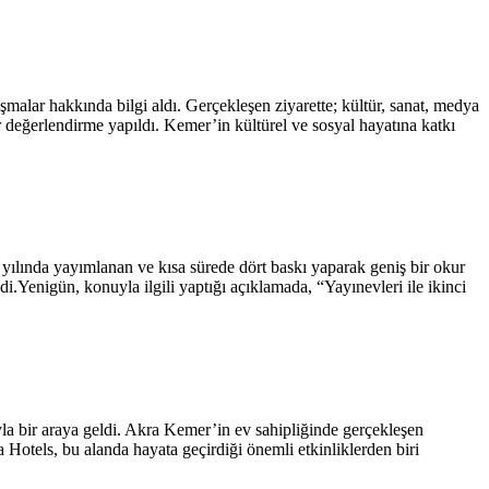
alar hakkında bilgi aldı. Gerçekleşen ziyarette; kültür, sanat, medya
r değerlendirme yapıldı. Kemer’in kültürel ve sosyal hayatına katkı
 yılında yayımlanan ve kısa sürede dört baskı yaparak geniş bir okur
i.Yenigün, konuyla ilgili yaptığı açıklamada, “Yayınevleri ile ikinci
la bir araya geldi. Akra Kemer’in ev sahipliğinde gerçekleşen
 Hotels, bu alanda hayata geçirdiği önemli etkinliklerden biri