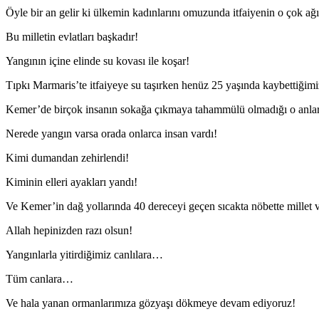
Öyle bir an gelir ki ülkemin kadınlarını omuzunda itfaiyenin o çok ağı
Bu milletin evlatları başkadır!
Yangının içine elinde su kovası ile koşar!
Tıpkı Marmaris’te itfaiyeye su taşırken henüz 25 yaşında kaybettiğim
Kemer’de birçok insanın sokağa çıkmaya tahammülü olmadığı o anlard
Nerede yangın varsa orada onlarca insan vardı!
Kimi dumandan zehirlendi!
Kiminin elleri ayakları yandı!
Ve Kemer’in dağ yollarında 40 dereceyi geçen sıcakta nöbette millet v
Allah hepinizden razı olsun!
Yangınlarla yitirdiğimiz canlılara…
Tüm canlara…
Ve hala yanan ormanlarımıza gözyaşı dökmeye devam ediyoruz!