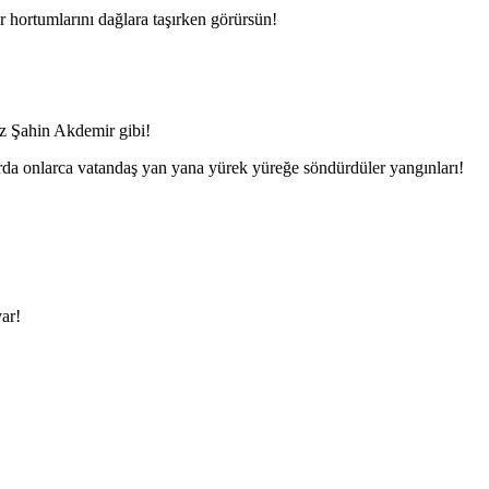
r hortumlarını dağlara taşırken görürsün!
iz Şahin Akdemir gibi!
a onlarca vatandaş yan yana yürek yüreğe söndürdüler yangınları!
ar!