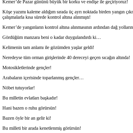
Kemer’de Pazar gününü büyük bir korku ve endişe ile geçiriyoruz!
Köşe yazımı kaleme aldığım sırada üç ayrı noktada birden yangın çıkmış
çalışmalarla kısa sürede kontrol altına alınmıştı!
Kemer’de yangınların kontrol altına alınmasının ardından dağ yolların
Gördüğüm manzara beni o kadar duygulandırdı ki…
Kelimenin tam anlamı ile gözümden yaşlar geldi!
Neredeyse tüm orman girişlerinde 40 dereceyi geçen sıcağın altında!
Motosikletlerinde gençler!
Arabaların içerisinde toparlanmış gençler…
Nöbet tutuyorlar!
Bu milletin evlatları başkadır!
Hani bazen o ruhu görürsün!
Bazen öyle bir an gelir ki!
Bu milleti bir arada kenetlenmiş görürsün!