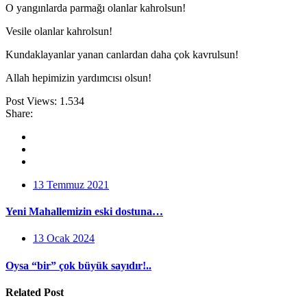
O yangınlarda parmağı olanlar kahrolsun!
Vesile olanlar kahrolsun!
Kundaklayanlar yanan canlardan daha çok kavrulsun!
Allah hepimizin yardımcısı olsun!
Post Views:
1.534
Share:
13 Temmuz 2021
Yeni Mahallemizin eski dostuna…
13 Ocak 2024
Oysa “bir” çok büyük sayıdır!..
Related Post