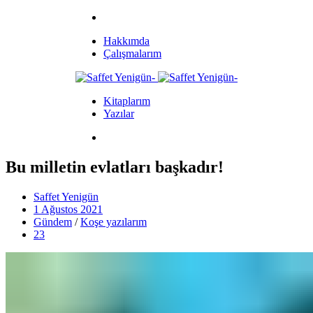
Hakkımda
Çalışmalarım
Kitaplarım
Yazılar
Bu milletin evlatları başkadır!
Saffet Yenigün
1 Ağustos 2021
Gündem
/
Koşe yazılarım
23