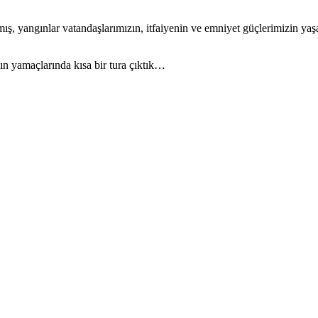
, yangınlar vatandaşlarımızın, itfaiyenin ve emniyet güçlerimizin yaşam
ın yamaçlarında kısa bir tura çıktık…