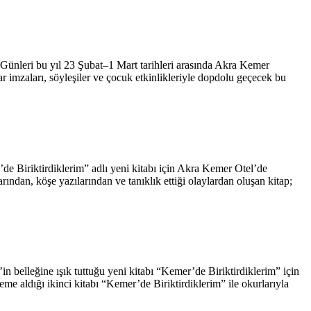
 Günleri bu yıl 23 Şubat–1 Mart tarihleri arasında Akra Kemer
 imzaları, söyleşiler ve çocuk etkinlikleriyle dopdolu geçecek bu
e Biriktirdiklerim” adlı yeni kitabı için Akra Kemer Otel’de
köşe yazılarından ve tanıklık ettiği olaylardan oluşan kitap;
in belleğine ışık tuttuğu yeni kitabı “Kemer’de Biriktirdiklerim” için
e aldığı ikinci kitabı “Kemer’de Biriktirdiklerim” ile okurlarıyla