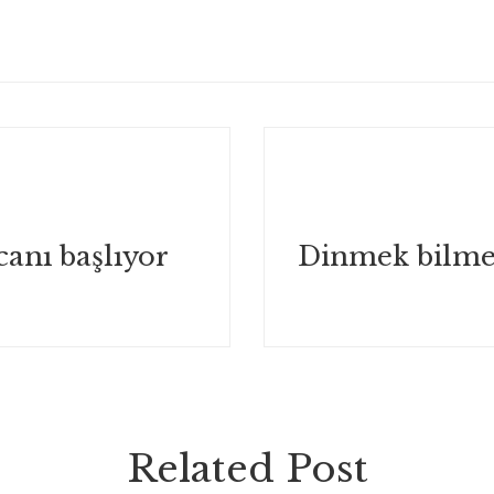
canı başlıyor
Related Post