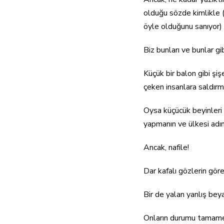
olduğu sözde kimlikle (
öyle olduğunu sanıyor) 
Biz bunları ve bunlar gi
Küçük bir balon gibi şi
çeken insanlara saldırma
Oysa küçücük beyinleri 
yapmanın ve ülkesi adı
Ancak, nafile!
Dar kafalı gözlerin göreb
Bir de yalan yanlış beya
Onların durumu tamame