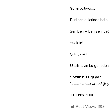
Gemi batıyor….
Bunların ellerinde hala 
Sen beni – ben seni yağ
Yazıktır!
Çok yazık!
Unutmayın bu gemide si
Sözün bittiği yer
“Insan ancak anladığı ş
11 Ekim 2006
Post Views:
399