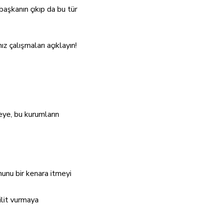
başkanın çıkıp da bu tür
 çalışmaları açıklayın!
eye, bu kurumların
nunu bir kenara itmeyi
ilit vurmaya