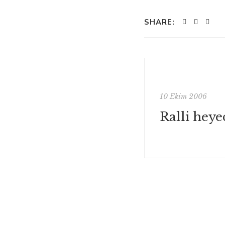
SHARE:
10 Ekim 2006
Ralli heye