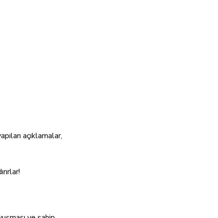
YAZILAR
apılan açıklamalar,
ırlar!
avuşması ve sahip