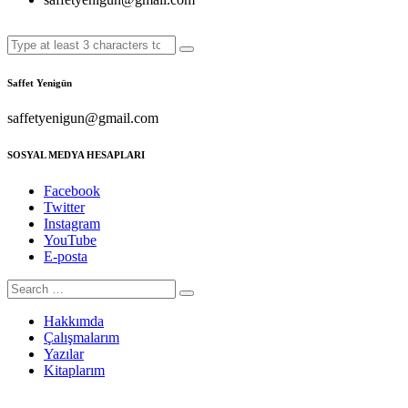
Saffet Yenigün
saffetyenigun@gmail.com
SOSYAL MEDYA HESAPLARI
Facebook
Twitter
Instagram
YouTube
E-posta
Hakkımda
Çalışmalarım
Yazılar
Kitaplarım