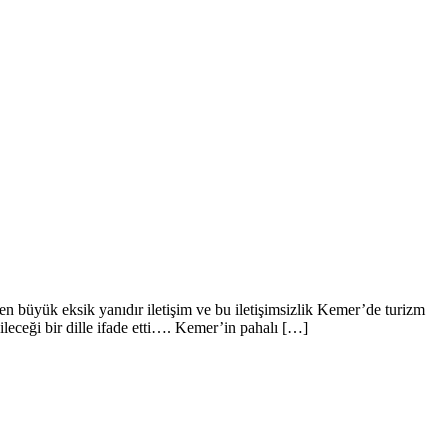
n büyük eksik yanıdır iletişim ve bu iletişimsizlik Kemer’de turizm
ileceği bir dille ifade etti…. Kemer’in pahalı […]