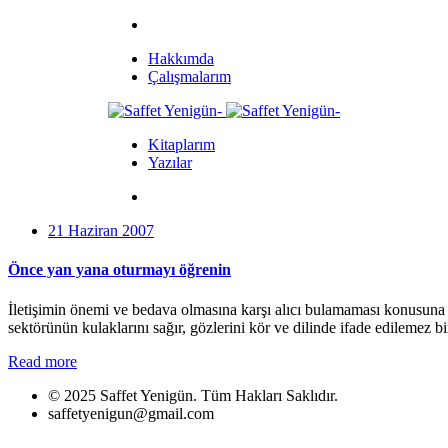
Hakkımda
Çalışmalarım
Kitaplarım
Yazılar
21 Haziran 2007
Önce yan yana oturmayı öğrenin
İletişimin önemi ve bedava olmasına karşı alıcı bulamaması konusuna 
sektörünün kulaklarını sağır, gözlerini kör ve dilinde ifade edilemez b
Read more
© 2025 Saffet Yenigün. Tüm Hakları Saklıdır.
saffetyenigun@gmail.com