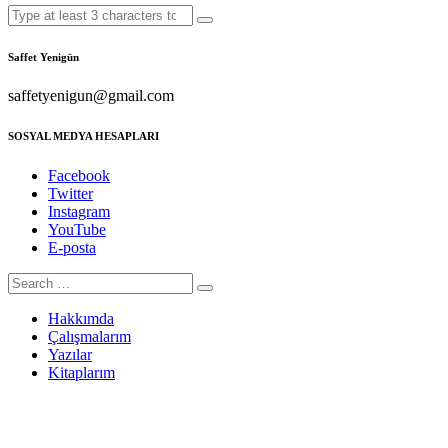
Saffet Yenigün
saffetyenigun@gmail.com
SOSYAL MEDYA HESAPLARI
Facebook
Twitter
Instagram
YouTube
E-posta
Hakkımda
Çalışmalarım
Yazılar
Kitaplarım