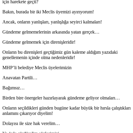
için harekete geçti?
Bakın, burada bir iki Meclis üyemizi ayırıyorum!
Ancak, onların yanlışları, yanlışlığa seyirci kalmaları!
Gündeme gelmemelerinin arkasında yatan gerçek…
Gündeme gelmemek için direnişleridir!
Onların bu direnişleri geçtiğimiz gün kaleme aldığım yazıdaki
genellemenin içinde olma nedenleridir!
MHP’li belediye Meclis üyelerimizin
Anavatan Partili…
Bağımsız…
Birden bire önergeler hazırlayarak gündeme geliyor olmaları…
Onların seçildikleri günden bugüne kadar büyük bir hırsla çalıştıkları
anlamını çıkarıyor diyelim!
Dolayısı ile size hak verelim…