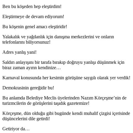
Ben bu köşeden hep eleştirdim!
Eleştirmeye de devam ediyorum!
Bu köşenin genel amacı eleştiridir!
Yalakalık ve yağdanlık için danışma merkezlerini ve onların
telefonlarını biliyorsunuz!
Adres yanlış yani!
Saldırı anlayışını bir tarafa bırakıp doğruyu yanlışı düşünmek için
biraz zaman ayırın kendinize…
Karnaval konusunda her kesimin görüşüne saygılı olarak yer verdik!
Demokrasinin gereğidir bu!
Bu anlamda Belediye Meclis üyelerinden Nazım Körçeşme’nin de
turizmcilerin de görüşlerini taşıdık gazetemize!
Körçeşme, dün olduğu gibi bugünde kendi muhalif çizgisi içerisinde
düşüncelerini dile getirdi!
Getiriyor da…