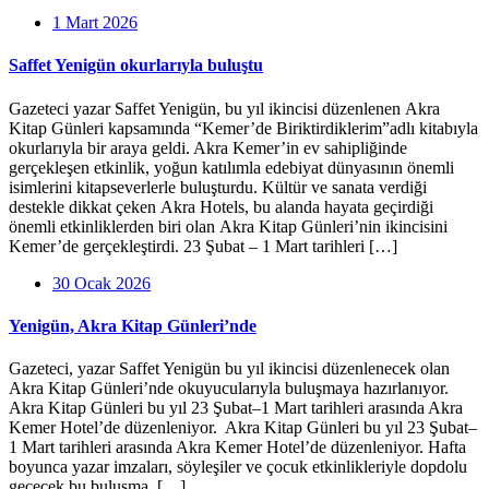
1 Mart 2026
Saffet Yenigün okurlarıyla buluştu
Gazeteci yazar Saffet Yenigün, bu yıl ikincisi düzenlenen Akra
Kitap Günleri kapsamında “Kemer’de Biriktirdiklerim”adlı kitabıyla
okurlarıyla bir araya geldi. Akra Kemer’in ev sahipliğinde
gerçekleşen etkinlik, yoğun katılımla edebiyat dünyasının önemli
isimlerini kitapseverlerle buluşturdu. Kültür ve sanata verdiği
destekle dikkat çeken Akra Hotels, bu alanda hayata geçirdiği
önemli etkinliklerden biri olan Akra Kitap Günleri’nin ikincisini
Kemer’de gerçekleştirdi. 23 Şubat – 1 Mart tarihleri […]
30 Ocak 2026
Yenigün, Akra Kitap Günleri’nde
Gazeteci, yazar Saffet Yenigün bu yıl ikincisi düzenlenecek olan
Akra Kitap Günleri’nde okuyucularıyla buluşmaya hazırlanıyor.
Akra Kitap Günleri bu yıl 23 Şubat–1 Mart tarihleri arasında Akra
Kemer Hotel’de düzenleniyor. Akra Kitap Günleri bu yıl 23 Şubat–
1 Mart tarihleri arasında Akra Kemer Hotel’de düzenleniyor. Hafta
boyunca yazar imzaları, söyleşiler ve çocuk etkinlikleriyle dopdolu
geçecek bu buluşma, […]