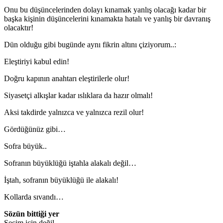
Onu bu düşüncelerinden dolayı kınamak yanlış olacağı kadar bir
başka kişinin düşüncelerini kınamakta hatalı ve yanlış bir davranış
olacaktır!
Dün olduğu gibi bugünde aynı fikrin altını çiziyorum..:
Eleştiriyi kabul edin!
Doğru kapının anahtarı eleştirilerle olur!
Siyasetçi alkışlar kadar ıslıklara da hazır olmalı!
Aksi takdirde yalnızca ve yalnızca rezil olur!
Gördüğünüz gibi…
Sofra büyük..
Sofranın büyüklüğü iştahla alakalı değil…
İştah, sofranın büyüklüğü ile alakalı!
Kollarda sıvandı…
Sözün bittiği yer
Seçim için değil…