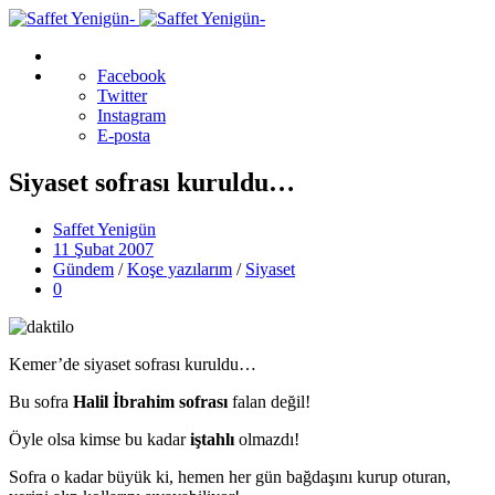
Facebook
Twitter
Instagram
E-posta
Siyaset sofrası kuruldu…
Saffet Yenigün
11 Şubat 2007
Gündem
/
Koşe yazılarım
/
Siyaset
0
Kemer’de siyaset sofrası kuruldu…
Bu sofra
Halil İbrahim sofrası
falan değil!
Öyle olsa kimse bu kadar
iştahlı
olmazdı!
Sofra o kadar büyük ki, hemen her gün bağdaşını kurup oturan,