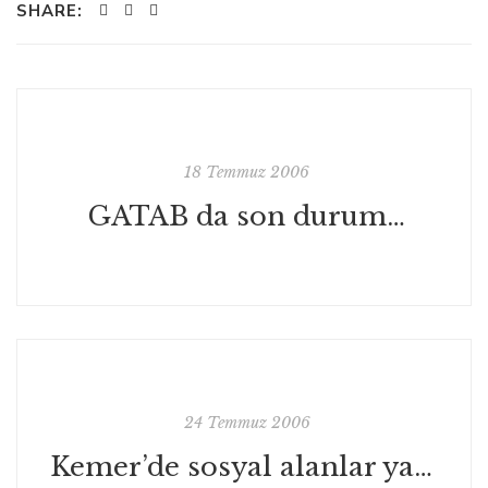
SHARE:
18 Temmuz 2006
GATAB da son durum…
24 Temmuz 2006
Kemer’de sosyal alanlar yaratmak