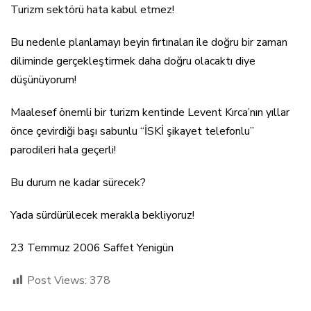
Turizm sektörü hata kabul etmez!
Bu nedenle planlamayı beyin fırtınaları ile doğru bir zaman
diliminde gerçekleştirmek daha doğru olacaktı diye
düşünüyorum!
Maalesef önemli bir turizm kentinde Levent Kırca’nın yıllar
önce çevirdiği başı sabunlu “İSKİ şikayet telefonlu”
parodileri hala geçerli!
Bu durum ne kadar sürecek?
Yada sürdürülecek merakla bekliyoruz!
23 Temmuz 2006 Saffet Yenigün
Post Views:
378