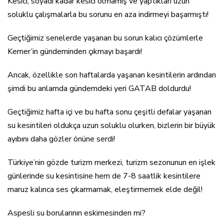
Kesici, soyadı kadar kesici olmamış ve yaptıkları uzun
soluklu çalışmalarla bu sorunu en aza indirmeyi başarmıştı!
Geçtiğimiz senelerde yaşanan bu sorun kalıcı çözümlerle
Kemer’in gündeminden çıkmayı başardı!
Ancak, özellikle son haftalarda yaşanan kesintilerin ardından
şimdi bu anlamda gündemdeki yeri GATAB doldurdu!
Geçtiğimiz hafta içi ve bu hafta sonu çeşitli defalar yaşanan
su kesintileri oldukça uzun soluklu olurken, bizlerin bir büyük
ayıbını daha gözler önüne serdi!
Türkiye’nin gözde turizm merkezi, turizm sezonunun en işlek
günlerinde su kesintisine hem de 7-8 saatlik kesintilere
maruz kalınca ses çıkarmamak, eleştirmemek elde değil!
Aspesli su borularının eskimesinden mi?