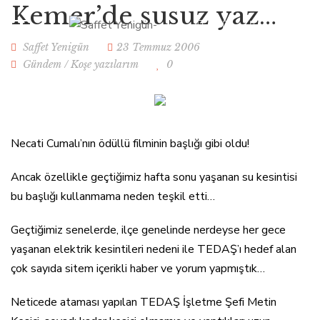
Kemer’de susuz yaz…
Saffet Yenigün
23 Temmuz 2006
Gündem
/
Koşe yazılarım
0
Necati Cumalı’nın ödüllü filminin başlığı gibi oldu!
Ancak özellikle geçtiğimiz hafta sonu yaşanan su kesintisi
bu başlığı kullanmama neden teşkil etti…
Geçtiğimiz senelerde, ilçe genelinde nerdeyse her gece
yaşanan elektrik kesintileri nedeni ile TEDAŞ’ı hedef alan
çok sayıda sitem içerikli haber ve yorum yapmıştık…
Neticede ataması yapılan TEDAŞ İşletme Şefi Metin