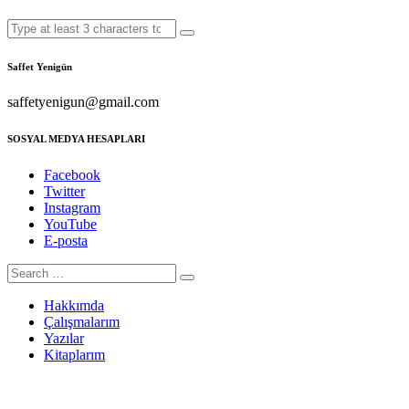
Saffet Yenigün
saffetyenigun@gmail.com
SOSYAL MEDYA HESAPLARI
Facebook
Twitter
Instagram
YouTube
E-posta
Hakkımda
Çalışmalarım
Yazılar
Kitaplarım