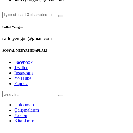
Saffet Yenigün
saffetyenigun@gmail.com
SOSYAL MEDYA HESAPLARI
Facebook
Twitter
Instagram
YouTube
E-posta
Hakkımda
Çalışmalarım
Yazılar
Kitaplarım