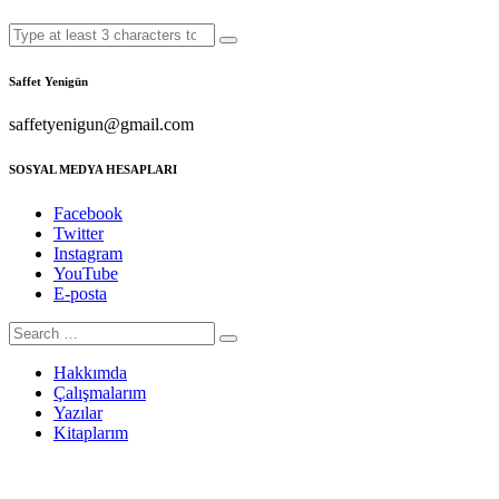
Saffet Yenigün
saffetyenigun@gmail.com
SOSYAL MEDYA HESAPLARI
Facebook
Twitter
Instagram
YouTube
E-posta
Hakkımda
Çalışmalarım
Yazılar
Kitaplarım