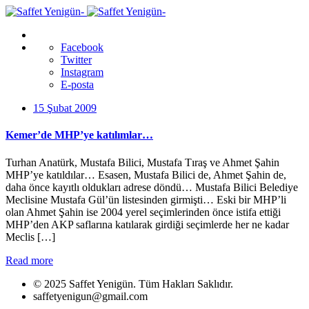
Facebook
Twitter
Instagram
E-posta
15 Şubat 2009
Kemer’de MHP’ye katılımlar…
Turhan Anatürk, Mustafa Bilici, Mustafa Tıraş ve Ahmet Şahin
MHP’ye katıldılar… Esasen, Mustafa Bilici de, Ahmet Şahin de,
daha önce kayıtlı oldukları adrese döndü… Mustafa Bilici Belediye
Meclisine Mustafa Gül’ün listesinden girmişti… Eski bir MHP’li
olan Ahmet Şahin ise 2004 yerel seçimlerinden önce istifa ettiği
MHP’den AKP saflarına katılarak girdiği seçimlerde her ne kadar
Meclis […]
Read more
© 2025 Saffet Yenigün. Tüm Hakları Saklıdır.
saffetyenigun@gmail.com